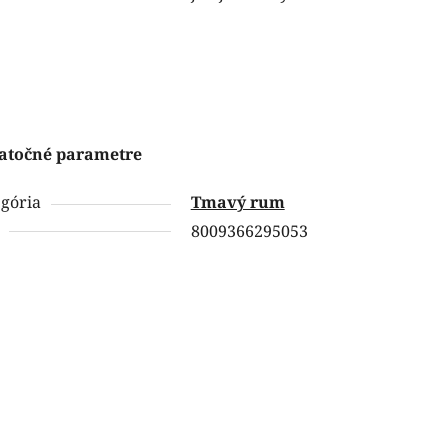
atočné parametre
gória
Tmavý rum
8009366295053