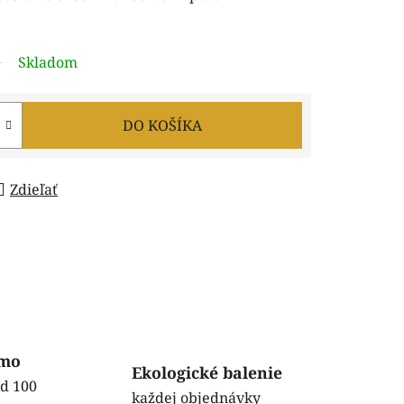
Skladom
DO KOŠÍKA
Zdieľať
rmo
Ekologické balenie
ad 100
každej objednávky