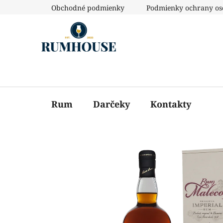
Prejsť
Obchodné podmienky
Podmienky ochrany os
na
obsah
Rum
Darčeky
Kontakty