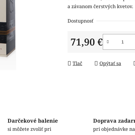
a závanom čerstvých kvetov.
Dostupnosť
71,90 €
Jednotková cena:
Tlač
Opýtať sa
Darčekové balenie
Doprava zada
si môžete zvoliť pri
pri objednávke n