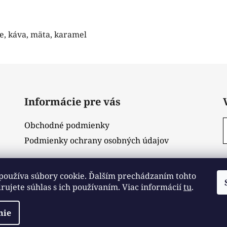
, káva, mäta, karamel
Informácie pre vás
Obchodné podmienky
Podmienky ochrany osobných údajov
používa súbory cookie. Ďalším prechádzaním tohto
ujete súhlas s ich používaním. Viac informácií
tu
.
nie
yhradené.